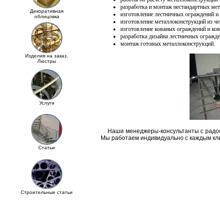
разработка и монтаж нестандартных ме
Декоративная
изготовление лестничных ограждений и
облицовка
изготовление металлоконструкций из ч
изготовление кованых ограждений и ков
разработка дизайна лестничных огражде
монтаж готовых металлоконструкций.
Изделия на заказ,
Люстры
Услуги
Наши менеджеры-консультанты с радость
Мы работаем индивидуально с каждым кли
Cтатьи
Строительные статьи