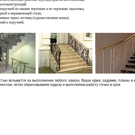
таллоконструкций;
 поручней по нашим чертежам и по чертежам заказчика;
ерной и нержавеющей стали;
анных перил лестниц (художественная ковка);
ний и поручней;
ю возьмутся за выполнение любого заказа. Ваши идеи, задумки, планы и 
ентом, четко обрисовываем задачу и выполняем работу точно в срок.