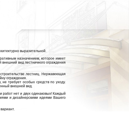
архитектурно выразительной.
ративным назначением, которое имеет
й внешний вид лестничного ограждения
строительстве лестниц. Нержавеющая
йну ограждения.
 не требует особых средств по уходу.
енный внешней вид.
 работ нет и двух одинаковых! Каждый
ниями и дизайнерскими идеями Вашего
вариант.